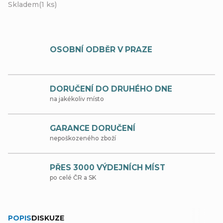
Skladem
(1 ks)
OSOBNÍ ODBĚR V PRAZE
DORUČENÍ DO DRUHÉHO DNE
na jakékoliv místo
GARANCE DORUČENÍ
nepoškozeného zboží
PŘES 3000 VÝDEJNÍCH MÍST
po celé ČR a SK
POPIS
DISKUZE