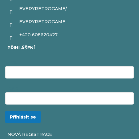
EVERYRETROGAME/
EVERYRETROGAME
+420 608620427
PŘIHLÁŠENÍ
E-mail
Heslo
Přihlásit se
NOVÁ REGISTRACE