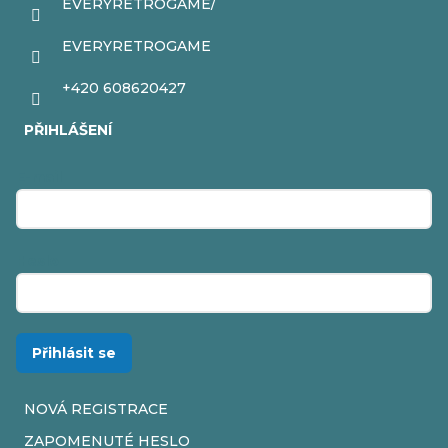
EVERYRETROGAME/
EVERYRETROGAME
+420 608620427
PŘIHLÁŠENÍ
E-mail
Heslo
Přihlásit se
NOVÁ REGISTRACE
ZAPOMENUTÉ HESLO