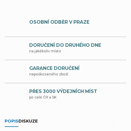
OSOBNÍ ODBĚR V PRAZE
DORUČENÍ DO DRUHÉHO DNE
na jakékoliv místo
GARANCE DORUČENÍ
nepoškozeného zboží
PŘES 3000 VÝDEJNÍCH MÍST
po celé ČR a SK
POPIS
DISKUZE