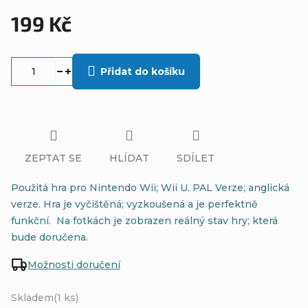
199 Kč
Měrná
cena:
Přidat do košíku
ZEPTAT SE
HLÍDAT
SDÍLET
Použitá hra pro Nintendo Wii; Wii U. PAL Verze; anglická
verze. Hra je vyčištěná; vyzkoušená a je perfektně
funkční. Na fotkách je zobrazen reálný stav hry; která
bude doručena.
Možnosti doručení
Skladem
(1 ks)