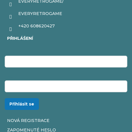
EVERYRETROGAME/
EVERYRETROGAME
+420 608620427
PŘIHLÁŠENÍ
E-mail
Heslo
Přihlásit se
NOVÁ REGISTRACE
ZAPOMENUTÉ HESLO