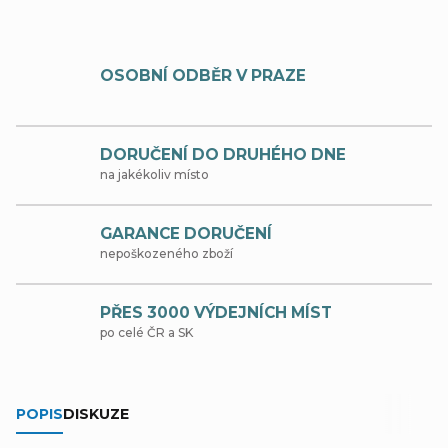
OSOBNÍ ODBĚR V PRAZE
DORUČENÍ DO DRUHÉHO DNE
na jakékoliv místo
GARANCE DORUČENÍ
nepoškozeného zboží
PŘES 3000 VÝDEJNÍCH MÍST
po celé ČR a SK
POPIS
DISKUZE