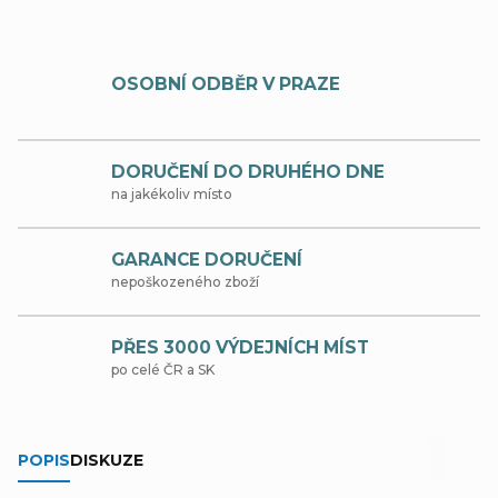
OSOBNÍ ODBĚR V PRAZE
DORUČENÍ DO DRUHÉHO DNE
na jakékoliv místo
GARANCE DORUČENÍ
nepoškozeného zboží
PŘES 3000 VÝDEJNÍCH MÍST
po celé ČR a SK
POPIS
DISKUZE