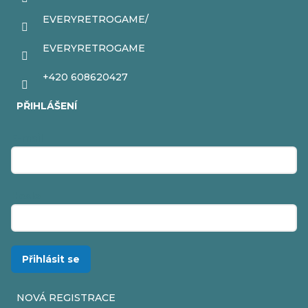
EVERYRETROGAME/
EVERYRETROGAME
+420 608620427
PŘIHLÁŠENÍ
E-mail
Heslo
Přihlásit se
NOVÁ REGISTRACE