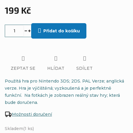
199 Kč
Měrná
cena:
Přidat do košíku
ZEPTAT SE
HLÍDAT
SDÍLET
Použitá hra pro Nintendo 3DS; 2DS. PAL Verze; anglická
verze. Hra je výčištěná; vyzkoušená a je perfektně
funkční. Na fotkách je zobrazen reálný stav hry; která
bude doručena.
Možnosti doručení
Skladem
(1 ks)