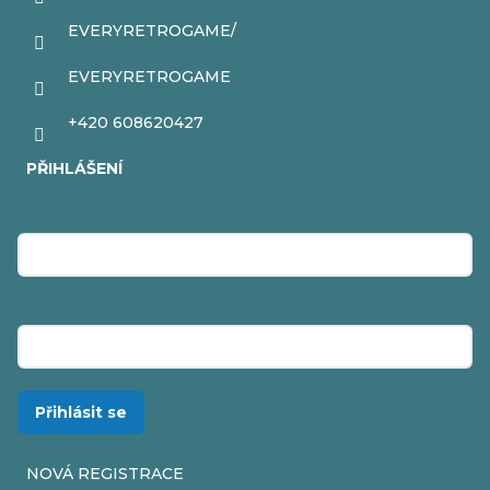
EVERYRETROGAME/
EVERYRETROGAME
+420 608620427
PŘIHLÁŠENÍ
E-mail
Heslo
Přihlásit se
NOVÁ REGISTRACE