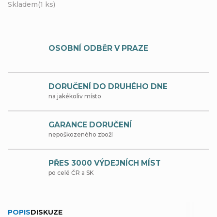
Skladem
(1 ks)
OSOBNÍ ODBĚR V PRAZE
DORUČENÍ DO DRUHÉHO DNE
na jakékoliv místo
GARANCE DORUČENÍ
nepoškozeného zboží
PŘES 3000 VÝDEJNÍCH MÍST
po celé ČR a SK
POPIS
DISKUZE