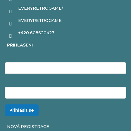
EVERYRETROGAME/
EVERYRETROGAME
+420 608620427
PŘIHLÁŠENÍ
E-mail
Heslo
Přihlásit se
NOVÁ REGISTRACE