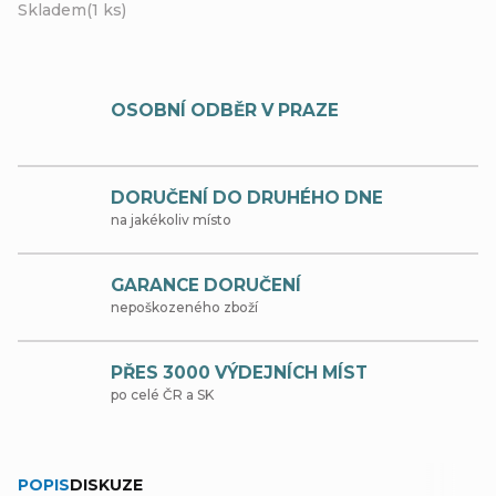
Skladem
(1 ks)
OSOBNÍ ODBĚR V PRAZE
DORUČENÍ DO DRUHÉHO DNE
na jakékoliv místo
GARANCE DORUČENÍ
nepoškozeného zboží
PŘES 3000 VÝDEJNÍCH MÍST
po celé ČR a SK
POPIS
DISKUZE