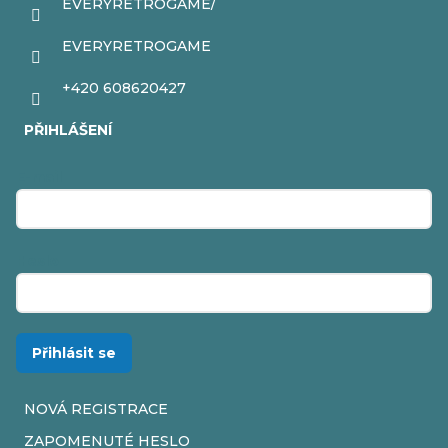
EVERYRETROGAME/
EVERYRETROGAME
+420 608620427
PŘIHLÁŠENÍ
E-mail
Heslo
Přihlásit se
NOVÁ REGISTRACE
ZAPOMENUTÉ HESLO