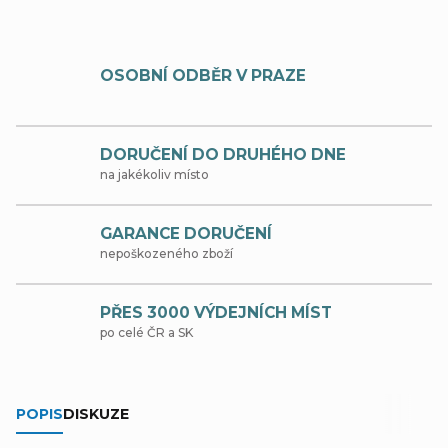
OSOBNÍ ODBĚR V PRAZE
DORUČENÍ DO DRUHÉHO DNE
na jakékoliv místo
GARANCE DORUČENÍ
nepoškozeného zboží
PŘES 3000 VÝDEJNÍCH MÍST
po celé ČR a SK
POPIS
DISKUZE