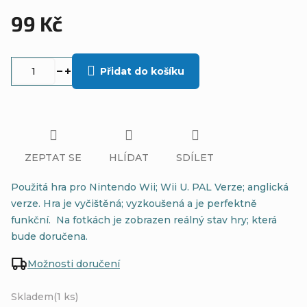
99 Kč
Měrná
cena:
Přidat do košíku
ZEPTAT SE
HLÍDAT
SDÍLET
Použitá hra pro Nintendo Wii; Wii U. PAL Verze; anglická
verze. Hra je vyčištěná; vyzkoušená a je perfektně
funkční. Na fotkách je zobrazen reálný stav hry; která
bude doručena.
Možnosti doručení
Skladem
(1 ks)