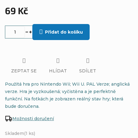
69 Kč
Měrná
cena:
Přidat do košíku
ZEPTAT SE
HLÍDAT
SDÍLET
Použitá hra pro Nintendo Wii; Wii U. PAL Verze; anglická
verze. Hra je vyzkoušená; vyčistěna a je perfektně
funkční. Na fotkách je zobrazen reálný stav hry; která
bude doručena.
Možnosti doručení
Skladem
(1 ks)