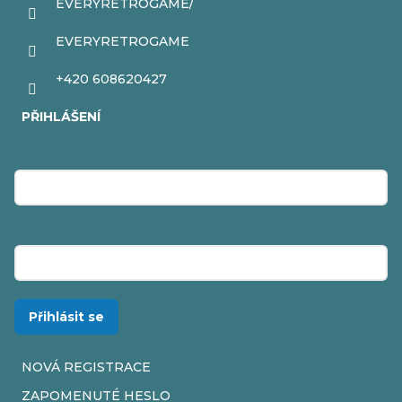
EVERYRETROGAME/
EVERYRETROGAME
+420 608620427
PŘIHLÁŠENÍ
E-mail
Heslo
Přihlásit se
NOVÁ REGISTRACE
ZAPOMENUTÉ HESLO