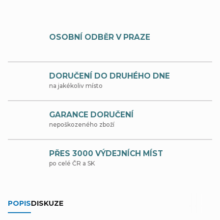
OSOBNÍ ODBĚR V PRAZE
DORUČENÍ DO DRUHÉHO DNE
na jakékoliv místo
GARANCE DORUČENÍ
nepoškozeného zboží
PŘES 3000 VÝDEJNÍCH MÍST
po celé ČR a SK
POPIS
DISKUZE