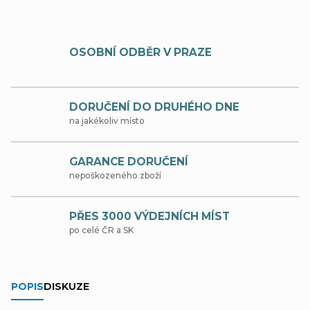
OSOBNÍ ODBĚR V PRAZE
DORUČENÍ DO DRUHÉHO DNE
na jakékoliv místo
GARANCE DORUČENÍ
nepoškozeného zboží
PŘES 3000 VÝDEJNÍCH MÍST
po celé ČR a SK
POPIS
DISKUZE