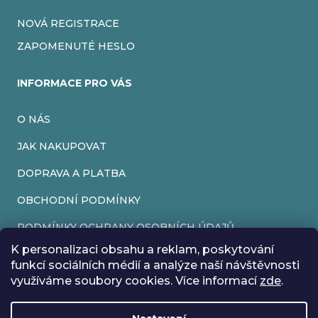
NOVÁ REGISTRACE
ZAPOMENUTÉ HESLO
INFORMACE PRO VÁS
O NÁS
JAK NAKUPOVAT
DOPRAVA A PLATBA
OBCHODNÍ PODMÍNKY
PODMÍNKY OCHRANY OSOBNÍCH ÚDAJŮ
K personalizaci obsahu a reklam, poskytování
VRÁCENÍ ZBOŽÍ
funkcí sociálních médií a analýze naší návštěvnosti
využíváme soubory cookies. Více informací
zde
.
REKLAMACE