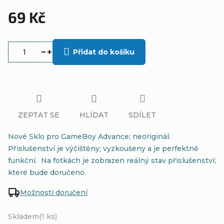
69 Kč
Měrná
cena:
Přidat do košíku
ZEPTAT SE
HLÍDAT
SDÍLET
Nové Sklo pro GameBoy Advance; neoriginál.
Přislušenství je výčištěny; vyzkoušeny a je perfektně
funkční. Na fotkách je zobrazen reálný stav přislušenství;
které bude doručeno.
Možnosti doručení
Skladem
(1 ks)