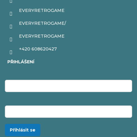
EVERYRETROGAME
EVERYRETROGAME/
EVERYRETROGAME
+420 608620427
PŘIHLÁŠENÍ
E-mail
Heslo
Přihlásit se