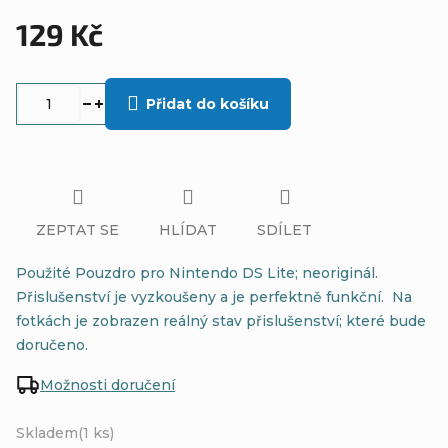
129 Kč
Měrná
cena:
Přidat do košíku
ZEPTAT SE
HLÍDAT
SDÍLET
Použité Pouzdro pro Nintendo DS Lite; neoriginál.
Přislušenství je vyzkoušeny a je perfektně funkční. Na
fotkách je zobrazen reálný stav přislušenství; které bude
doručeno.
Možnosti doručení
Skladem
(1 ks)