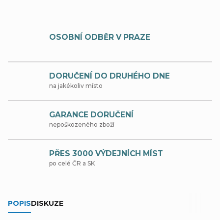
OSOBNÍ ODBĚR V PRAZE
DORUČENÍ DO DRUHÉHO DNE
na jakékoliv místo
GARANCE DORUČENÍ
nepoškozeného zboží
PŘES 3000 VÝDEJNÍCH MÍST
po celé ČR a SK
POPIS
DISKUZE