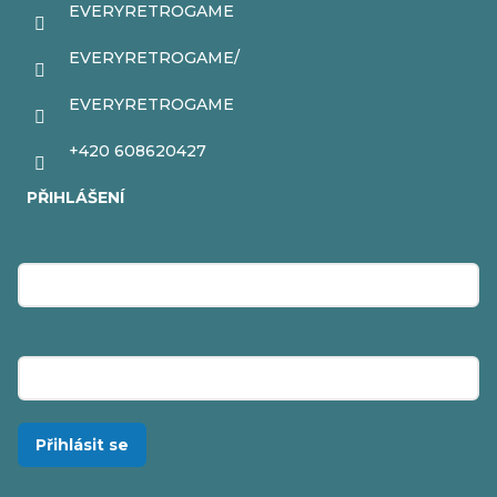
EVERYRETROGAME
EVERYRETROGAME/
EVERYRETROGAME
+420 608620427
PŘIHLÁŠENÍ
E-mail
Heslo
Přihlásit se