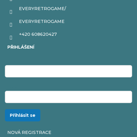
EVERYRETROGAME/
EVERYRETROGAME
+420 608620427
PŘIHLÁŠENÍ
E-mail
Heslo
Přihlásit se
NOVÁ REGISTRACE