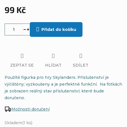
99 Kč
Měrná
cena:
Přidat do košíku
ZEPTAT SE
HLÍDAT
SDÍLET
Použité figurka pro hry Skylanders. Přislušenství je
výčištěny; vyzkoušeny a je perfektně funkční. Na fotkách
je zobrazen reálný stav přislušenství; které bude
doručeno.
Možnosti doručení
Skladem
(1 ks)