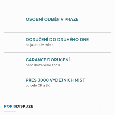
OSOBNÍ ODBĚR V PRAZE
DORUČENÍ DO DRUHÉHO DNE
na jakékoliv místo
GARANCE DORUČENÍ
nepoškozeného zboží
PŘES 3000 VÝDEJNÍCH MÍST
po celé ČR a SK
POPIS
DISKUZE