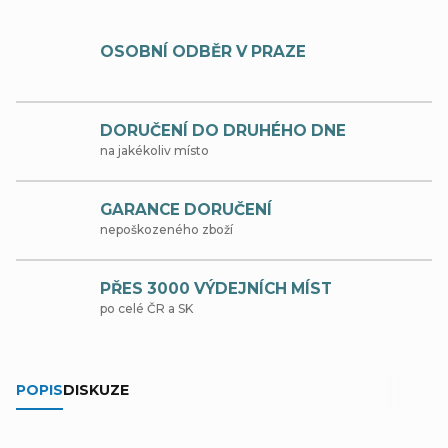
OSOBNÍ ODBĚR V PRAZE
DORUČENÍ DO DRUHÉHO DNE
na jakékoliv místo
GARANCE DORUČENÍ
nepoškozeného zboží
PŘES 3000 VÝDEJNÍCH MÍST
po celé ČR a SK
POPIS
DISKUZE