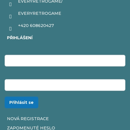
EVERYRETROGAME/
EVERYRETROGAME
+420 608620427
PŘIHLÁŠENÍ
E-mail
Heslo
Přihlásit se
NOVÁ REGISTRACE
ZAPOMENUTÉ HESLO