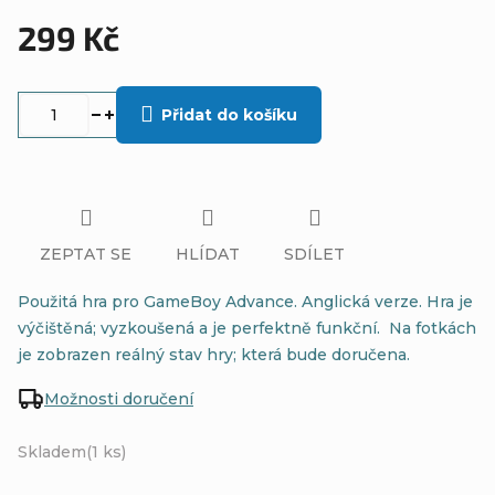
299 Kč
Měrná
cena:
Přidat do košíku
ZEPTAT SE
HLÍDAT
SDÍLET
Použitá hra pro GameBoy Advance. Anglická verze. Hra je
výčištěná; vyzkoušená a je perfektně funkční. Na fotkách
je zobrazen reálný stav hry; která bude doručena.
Možnosti doručení
Skladem
(1 ks)