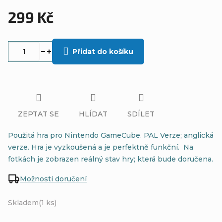
299 Kč
Měrná
cena:
Přidat do košíku
ZEPTAT SE
HLÍDAT
SDÍLET
Použitá hra pro Nintendo GameCube. PAL Verze; anglická
verze. Hra je vyzkoušená a je perfektně funkční. Na
fotkách je zobrazen reálný stav hry; která bude doručena.
Možnosti doručení
Skladem
(1 ks)