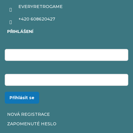
EVERYRETROGAME
+420 608620427
PŘIHLÁŠENÍ
E-mail
Heslo
Přihlásit se
NOVÁ REGISTRACE
ZAPOMENUTÉ HESLO