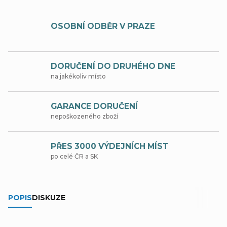
OSOBNÍ ODBĚR V PRAZE
DORUČENÍ DO DRUHÉHO DNE
na jakékoliv místo
GARANCE DORUČENÍ
nepoškozeného zboží
PŘES 3000 VÝDEJNÍCH MÍST
po celé ČR a SK
POPIS
DISKUZE