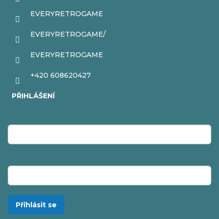
EVERYRETROGAME
EVERYRETROGAME/
EVERYRETROGAME
+420 608620427
PŘIHLÁŠENÍ
E-mail
Heslo
Přihlásit se