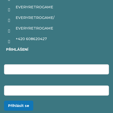
EVERYRETROGAME
EVERYRETROGAME/
EVERYRETROGAME
+420 608620427
PŘIHLÁŠENÍ
E-mail
Heslo
Přihlásit se