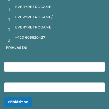
EVERYRETROGAME
EVERYRETROGAME/
EVERYRETROGAME
+420 608620427
PŘIHLÁŠENÍ
E-mail
Heslo
Přihlásit se