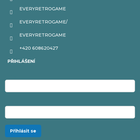
EVERYRETROGAME
EVERYRETROGAME/
EVERYRETROGAME
+420 608620427
PŘIHLÁŠENÍ
E-mail
Heslo
Přihlásit se