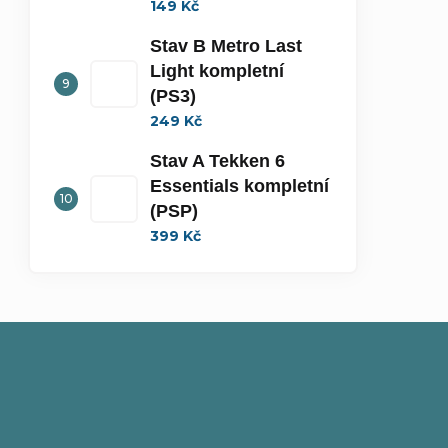
149 Kč
Stav B Metro Last
Light kompletní
(PS3)
249 Kč
Stav A Tekken 6
Essentials kompletní
(PSP)
399 Kč
Z