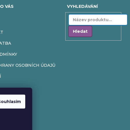
O VÁS
VYHLEDÁVÁNÍ
Hledat
AT
ATBA
DMÍNKY
HRANY OSOBNÍCH ÚDAJŮ
Í
Souhlasím