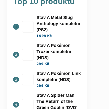
Top 10 produktů
Stav A Metal Slug
Anthology kompletní
(PS2)
1 999 Kč
Stav A Pokémon
Trozei kompletní
(NDS)
299 Kč
Stav A Pokémon Link
kompletní (NDS)
299 Kč
Stav A Spider Man
The Return of the
Green Goblin (DVD)