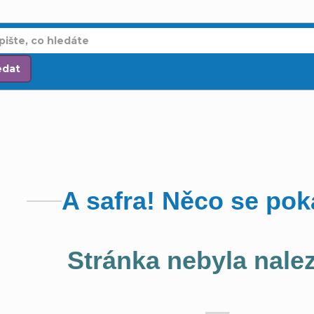
edat
A safra! Něco se poka
Stránka nebyla nale