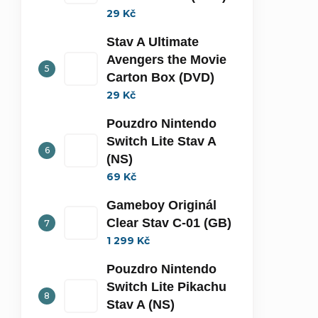
29 Kč
Stav A Ultimate
Avengers the Movie
Carton Box (DVD)
29 Kč
Pouzdro Nintendo
Switch Lite Stav A
(NS)
69 Kč
Gameboy Originál
Clear Stav C-01 (GB)
1 299 Kč
Pouzdro Nintendo
Switch Lite Pikachu
Stav A (NS)